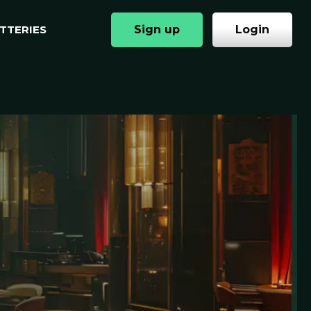
Sign up
Login
TTERIES