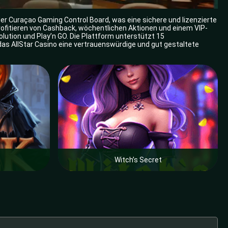
der Curaçao Gaming Control Board, was eine sichere und lizenzierte
rofitieren von Cashback, wöchentlichen Aktionen und einem VIP-
lution und Play’n GO. Die Plattform unterstützt 15
 das AllStar Casino eine vertrauenswürdige und gut gestaltete
Witch’s Secret