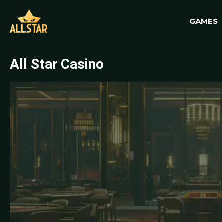
GAMES
All Star Casino